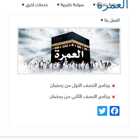
لعمرة
سياحة داخلية ▾
سياحة خارجية ▾
خدمات اخري ▾
اتصل بنا ▾
برنامج النصف الاول من رمضان
برنامج النصف الثاني من رمضان
Facebook
Twitter